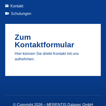
Kontakt

Schulungen

Zum
Kontaktformular
Hier können Sie direkt Kontakt mit uns
aufnehmen.
© Copyright 2026 –
MERENTIS Datasec GmbH