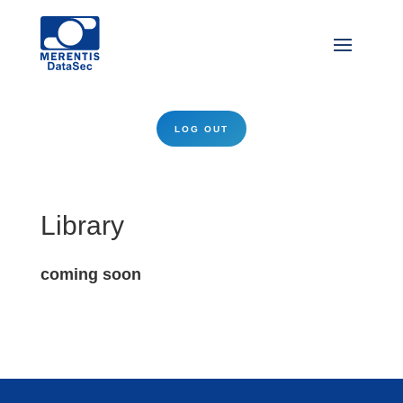
LOG OUT
Library
coming soon