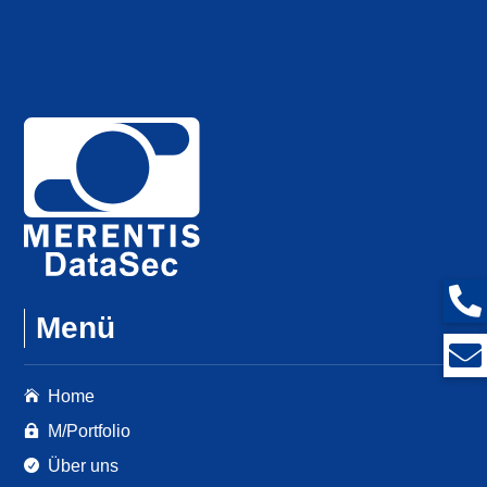
Menü
Home

M/Portfolio

Über uns
