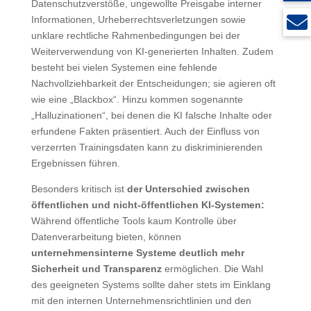
Datenschutzverstöße, ungewollte Preisgabe interner
Informationen, Urheberrechtsverletzungen sowie
unklare rechtliche Rahmenbedingungen bei der
Weiterverwendung von KI-generierten Inhalten. Zudem
besteht bei vielen Systemen eine fehlende
Nachvollziehbarkeit der Entscheidungen; sie agieren oft
wie eine „Blackbox“. Hinzu kommen sogenannte
„Halluzinationen“, bei denen die KI falsche Inhalte oder
erfundene Fakten präsentiert. Auch der Einfluss von
verzerrten Trainingsdaten kann zu diskriminierenden
Ergebnissen führen.
Besonders kritisch ist
der Unterschied zwischen
öffentlichen und nicht-öffentlichen KI-Systemen:
Während öffentliche Tools kaum Kontrolle über
Datenverarbeitung bieten, können
unternehmensinterne Systeme deutlich mehr
Sicherheit und Transparenz
ermöglichen. Die Wahl
des geeigneten Systems sollte daher stets im Einklang
mit den internen Unternehmensrichtlinien und den