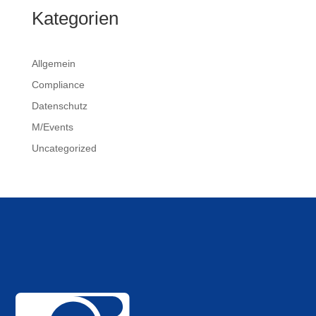
Kategorien
Allgemein
Compliance
Datenschutz
M/Events
Uncategorized